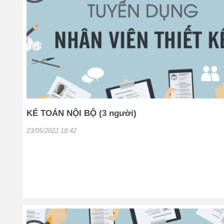
KẾ TOÁN NỘI BỘ (3 người)
23/05/2022 18:42