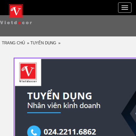
Toggle
naviga
TRANG CHỦ
»
TUYỂN DỤNG
»