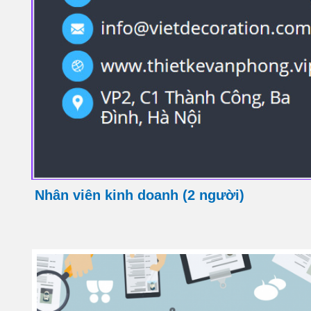
Nhân viên kinh doanh (2 người)