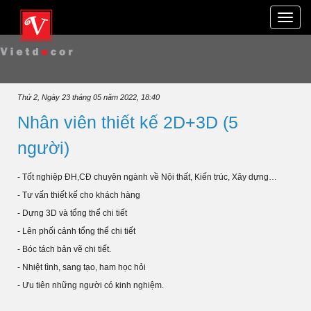
Toggle
naviga
Thứ 2, Ngày 23 tháng 05 năm 2022, 18:40
Nhân viên thiết kế 2D+3D (5
người)
- Tốt nghiệp ĐH,CĐ chuyên ngành về Nội thất, Kiến trúc, Xây dựng…
- Tư vấn thiết kế cho khách hàng
- Dựng 3D và tổng thể chi tiết
- Lên phối cảnh tổng thể chi tiết
- Bóc tách bản vẽ chi tiết.
- Nhiệt tình, sang tạo, ham học hỏi
- Ưu tiên những người có kinh nghiệm.