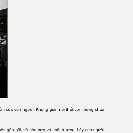
thần của con người. Không gian nội thất với những chậu
rở nên gần gũi, và hòa hợp với môi trường. Lấy con người