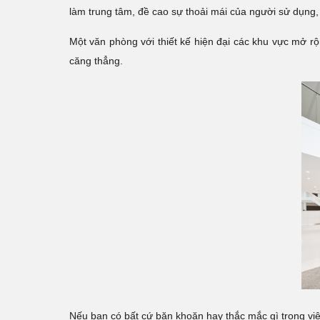
làm trung tâm, đề cao sự thoải mái của người sử dụng,
Một văn phòng với thiết kế hiện đại các khu vực m
căng thẳng.
Nếu bạn có bất cứ băn khoăn hay thắc mắc gì trong vi