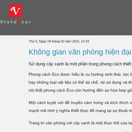
Thứ 5, Ngày 04 tháng 02 năm 2021, 21:43
Không gian văn phòng hiện đại
Sử dụng cây xanh là một phần trong phong cách thiết
Phong cách Eco được hiểu là xu hướng sinh thái, tức là
hay những loại vật liệu có thể tái chế, tái sử dụng và
nội thất phong cách Eco còn hướng đến sự hòa hợp giữ
Một cách tuyệt vời để truyền cảm hứng và kích thích sư
mạnh mẽ nhờ ý nghĩa thiết thực để mang lại sự thoải m
Trang trí văn phòng với cây xanh là một thực thể của t