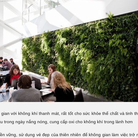
gian với không khí thanh mát, rất tốt cho sức khỏe thể chất và tinh 
u trong ngày nắng nóng, cung cấp oxi cho không khí trong lành hơn
n bền vững, sử dụng vẻ đẹp của thiên nhiên để không gian làm việc t