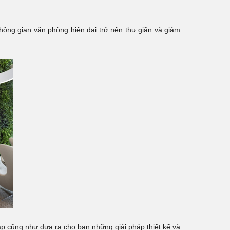
iúp không gian văn phòng hiện đại trở nên thư giãn và giảm
áp cũng như đưa ra cho bạn những giải pháp thiết kế và