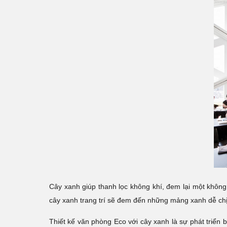
Cây xanh giúp thanh lọc không khí, đem lại một không 
cây xanh trang trí sẽ đem đến những mảng xanh dễ chị
Thiết kế văn phòng Eco với cây xanh là sự phát triể