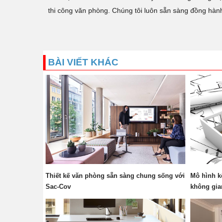
thi công văn phòng. Chúng tôi luôn sẵn sàng đồng hành cù
BÀI VIẾT KHÁC
Thiết kế văn phòng sẵn sàng chung sống với
Mô hình k
Sac-Cov
không gia