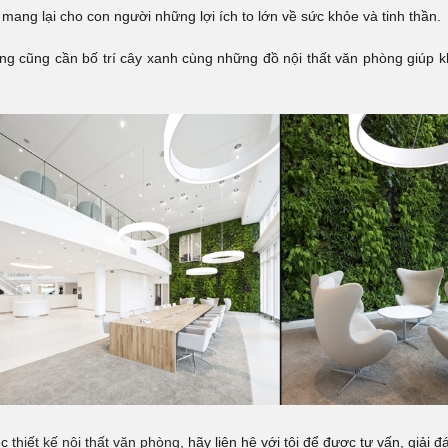
 mang lại cho con người những lợi ích to lớn về sức khỏe và tinh thần.
ở rộng cũng cần bố trí cây xanh cùng những đồ nội thất văn phòng g
ệc
thiết kế nội thất văn phòng
, hãy liên hệ với tôi để được tư vấn, giải đ