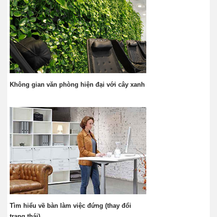
Không gian văn phòng hiện đại với cây xanh
Tìm hiểu về bàn làm việc đứng (thay đổi
trạng thái)