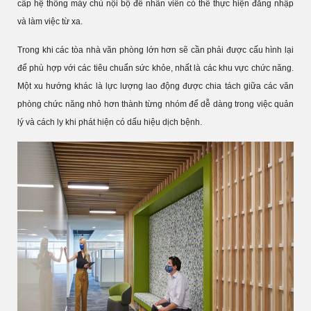
cấp hệ thống máy chủ nội bộ để nhân viên có thể thực hiện đăng nhập
và làm việc từ xa.
Trong khi các tòa nhà văn phòng lớn hơn sẽ cần phải được cấu hình lại
để phù hợp với các tiêu chuẩn sức khỏe, nhất là các khu vực chức năng.
Một xu hướng khác là lực lượng lao động được chia tách giữa các văn
phòng chức năng nhỏ hơn thành từng nhóm để dễ dàng trong việc quản
lý và cách ly khi phát hiện có dấu hiệu dịch bệnh.