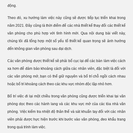
động.
Theo đó, xu hướng làm việc này cũng sẽ được tiếp tục triển khai trong
năm 2021. Đây cũng là thời điểm để các nhà thiết kế thay đổi các thiết kế
văn phòng cho phù hợp với tình hình mới. Qua nội dung bài viết này,
chúng tôi đã tổng hợp một số yếu tố thiết kế quan trọng sẽ ảnh hưởng
đến không gian văn phòng sau đại dịch.
Các văn phòng được thiết kế sẽ phải bố cục lại để các bàn làm việc cách
xa hơn để đảm bảo khoảng cách giữa các nhân viên, đặc biệt là đối với
các văn phòng mở, bạn có thể giữ nguyên và bố trí chỗ ngồi cách nhau
hoặc bố trí khoảng cách theo các khu vực nhóm độc lập nhỏ hơn.
Bố trí việc đi lại một chiều trong văn phòng cũng được triển khai tại văn
phòng dọc theo các hành lang và các khu vực mở của các tòa nhà văn
phòng. Việc kiểm tra nhiệt độ thân thể và sát khuẩn tay đối với các nhân
viên phải được hực hiện trước khi bước vào văn phòng, đeo khẩu trang
trong quá trình làm việc.