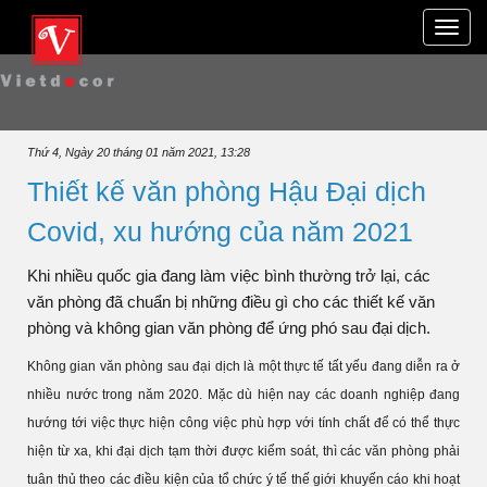
Toggle
naviga
Thứ 4, Ngày 20 tháng 01 năm 2021, 13:28
Thiết kế văn phòng Hậu Đại dịch
Covid, xu hướng của năm 2021
Khi nhiều quốc gia đang làm việc bình thường trở lại, các
văn phòng đã chuẩn bị những điều gì cho các thiết kế văn
phòng và không gian văn phòng để ứng phó sau đại dịch.
Không gian văn phòng sau đại dịch là một thực tế tất yếu đang diễn ra ở
nhiều nước trong năm 2020. Mặc dù hiện nay các doanh nghiệp đang
hướng tới việc thực hiện công việc phù hợp với tính chất để có thể thực
hiện từ xa, khi đại dịch tạm thời được kiểm soát, thì các văn phòng phải
tuân thủ theo các điều kiện của tổ chức ý tế thế giới khuyến cáo khi hoạt