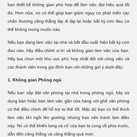
bạn thiết kế không gian phù hợp để làm việc đạt hiệu quả tối
đa. Hơn nữa, nó có thể giúp bạn giảm nguy cơ phát triển các
chấn thương căng thẳng lặp đi lặp lại hoặc bất kỳ cơn đau cơ
thể không mong muốn nào.
Nếu bạn đang làm việc tại nhà và bắt đầu xuất hiện bất kỳ cơn
đau nào, hãy điều chỉnh vị trí và không gian làm việc của bạn.
Hãy lựa chọn một khu vực phù hợp nhất đối với công việc và
các thành viên trong gia đình bạn với những gợi ý dưới đây:
1. Không gian Phòng ngủ
Nếu bạn sắp đặt văn phòng tại nhà trong phòng ngủ, hãy sử
dụng bàn hoặc bàn làm việc gần cửa hàng với ghế văn phòng
có thể điều chỉnh để hỗ trợ tư thế tốt. Mặc dù bạn có thể thích
làm việc khi ngồi lên giường, nhưng bạn nên tránh làm điều
này. Nó có thể khiến lưng và cổ của bạn bị cong về phía trước,
dẫn đến căng thẳng và căng thẳng quá mức.