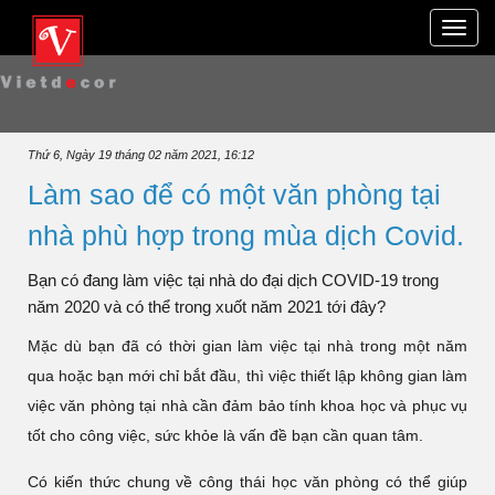
Toggle
naviga
Thứ 6, Ngày 19 tháng 02 năm 2021, 16:12
Làm sao để có một văn phòng tại
nhà phù hợp trong mùa dịch Covid.
Bạn có đang làm việc tại nhà do đại dịch COVID-19 trong
năm 2020 và có thể trong xuốt năm 2021 tới đây?
Mặc dù bạn đã có thời gian làm việc tại nhà trong một năm
qua hoặc bạn mới chỉ bắt đầu, thì việc thiết lập không gian làm
việc văn phòng tại nhà cần đảm bảo tính khoa học và phục vụ
tốt cho công việc, sức khỏe là vấn đề bạn cần quan tâm.
Có kiến ​​thức chung về công thái học văn phòng có thể giúp