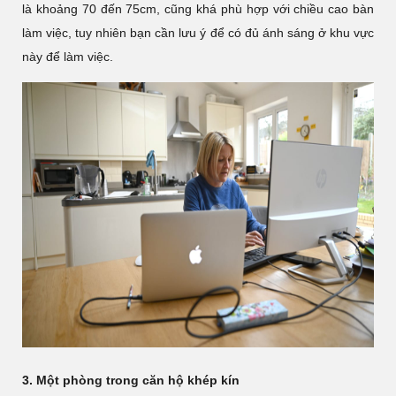
là khoảng 70 đến 75cm, cũng khá phù hợp với chiều cao bàn
làm việc, tuy nhiên bạn cần lưu ý để có đủ ánh sáng ở khu vực
này để làm việc.
3. Một phòng trong căn hộ khép kín